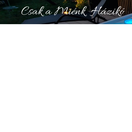
Csak a Miénk Házikó