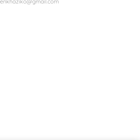
ienkhaziko@gmail.com