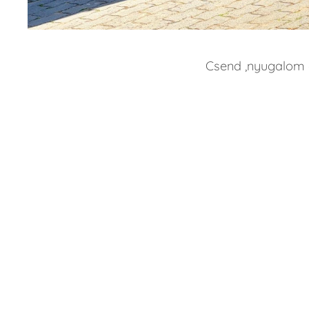
Csend ,nyugalom é