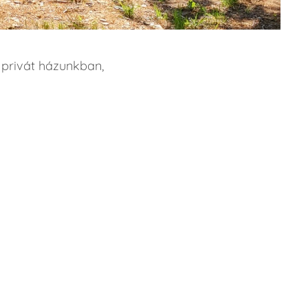
 privát házunkban,