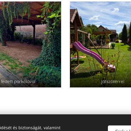
fedett parkolóval
játszótérrel
dését és biztonságát, valamint