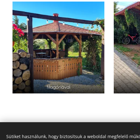
filagóriával
Sütiket használunk, hogy biztosítsuk a weboldal megfelelő műkö